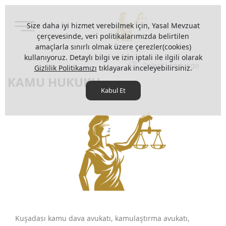
Size daha iyi hizmet verebilmek için, Yasal Mevzuat
çerçevesinde, veri politikalarımızda belirtilen
amaçlarla sınırlı olmak üzere çerezler(cookies)
kullanıyoruz. Detaylı bilgi ve izin iptali ile ilgili olarak
Select Language
Gizlilik Politikamızı
tıklayarak inceleyebilirsiniz.
KAMU HUKUKU
Kabul Et
Kuşadası kamu dava avukatı, kamulaştırma avukatı,