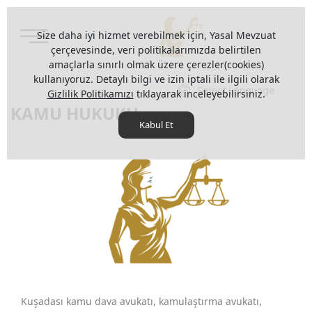
Size daha iyi hizmet verebilmek için, Yasal Mevzuat
çerçevesinde, veri politikalarımızda belirtilen
amaçlarla sınırlı olmak üzere çerezler(cookies)
kullanıyoruz. Detaylı bilgi ve izin iptali ile ilgili olarak
Select Language
Gizlilik Politikamızı
tıklayarak inceleyebilirsiniz.
KAMU HUKUKU
Kabul Et
Kuşadası kamu dava avukatı, kamulaştırma avukatı,