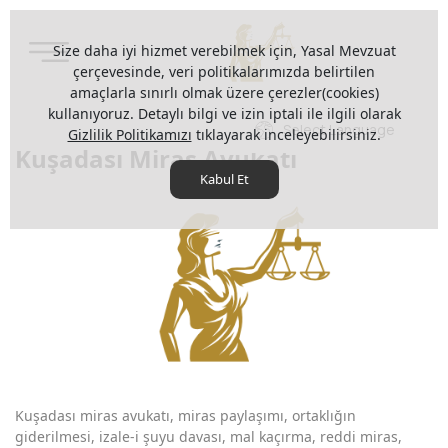
Size daha iyi hizmet verebilmek için, Yasal Mevzuat
çerçevesinde, veri politikalarımızda belirtilen
amaçlarla sınırlı olmak üzere çerezler(cookies)
kullanıyoruz. Detaylı bilgi ve izin iptali ile ilgili olarak
Select Language
Gizlilik Politikamızı
tıklayarak inceleyebilirsiniz.
Kuşadası Miras Avukatı
Kabul Et
Kuşadası miras avukatı, miras paylaşımı, ortaklığın
giderilmesi, izale-i şuyu davası, mal kaçırma, reddi miras,