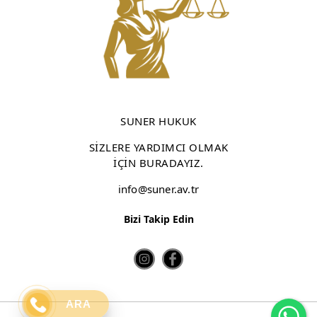
SUNER HUKUK
SİZLERE YARDIMCI OLMAK
İÇİN BURADAYIZ.
info@suner.av.tr
Bizi Takip Edin
Wh
ARA